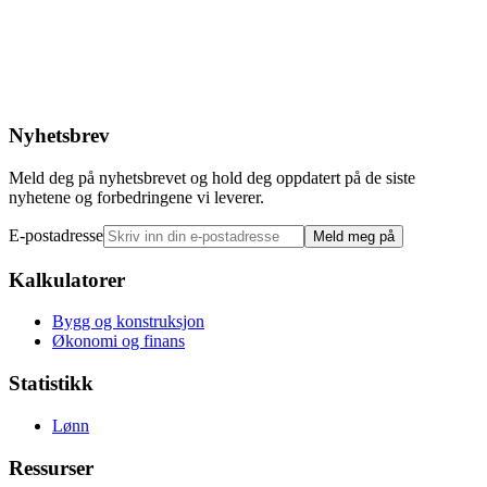
Nyhetsbrev
Meld deg på nyhetsbrevet og hold deg oppdatert på de siste
nyhetene og forbedringene vi leverer.
E-postadresse
Meld meg på
Kalkulatorer
Bygg og konstruksjon
Økonomi og finans
Statistikk
Lønn
Ressurser