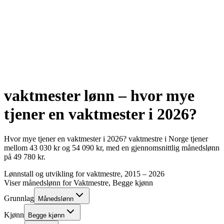
vaktmester
lønn – hvor mye
tjener en
vaktmester
i
2026
?
Hvor mye tjener en
vaktmester
i
2026
?
vaktmestre
i Norge tjener
mellom
43 030
kr
og
54 090
kr
, med en gjennomsnittlig månedslønn
på
49 780
kr
.
Lønnstall og utvikling for
vaktmestre
, 2015 –
2026
Viser månedslønn for
Vaktmestre
, Begge kjønn
Grunnlag
Månedslønn
Kjønn
Begge kjønn