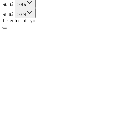
Startår
2015
Sluttår
2024
Juster for inflasjon