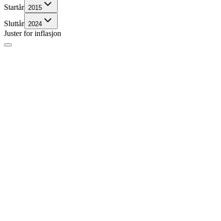
Startår
2015
Sluttår
2024
Juster for inflasjon