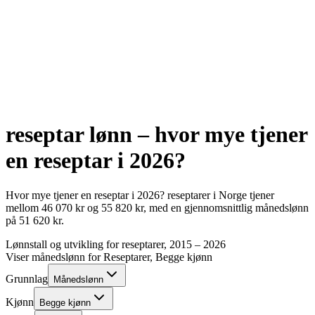
reseptar
lønn – hvor mye tjener
en
reseptar
i
2026
?
Hvor mye tjener en
reseptar
i
2026
?
reseptarer
i Norge tjener
mellom
46 070
kr
og
55 820
kr
, med en gjennomsnittlig månedslønn
på
51 620
kr
.
Lønnstall og utvikling for
reseptarer
, 2015 –
2026
Viser månedslønn for
Reseptarer
, Begge kjønn
Grunnlag
Månedslønn
Kjønn
Begge kjønn