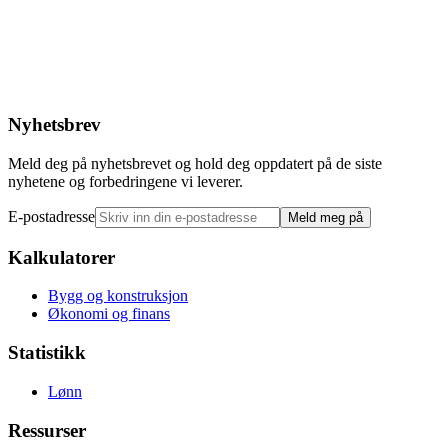
Nyhetsbrev
Meld deg på nyhetsbrevet og hold deg oppdatert på de siste
nyhetene og forbedringene vi leverer.
E-postadresse
Meld meg på
Kalkulatorer
Bygg og konstruksjon
Økonomi og finans
Statistikk
Lønn
Ressurser