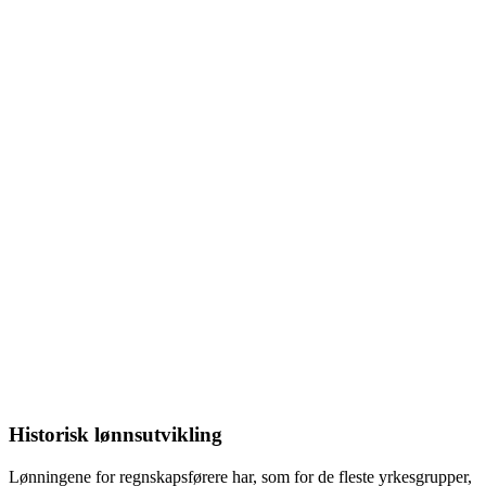
Historisk lønnsutvikling
Lønningene for
regnskapsførere
har, som for de fleste yrkesgrupper,