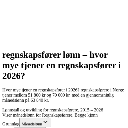
regnskapsfører
lønn – hvor
mye tjener en
regnskapsfører
i
2026
?
Hvor mye tjener en
regnskapsfører
i
2026
?
regnskapsførere
i Norge
tjener mellom
51 800
kr
og
70 000
kr
, med en gjennomsnittlig
månedslønn på
63 840
kr
.
Lønnstall og utvikling for
regnskapsførere
, 2015 –
2026
Viser månedslønn for
Regnskapsførere
, Begge kjønn
Grunnlag
Månedslønn