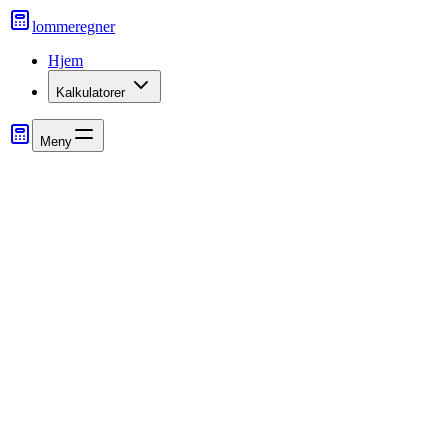
lommeregner
Hjem
Kalkulatorer
Meny