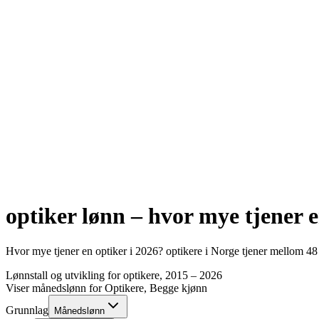
optiker
lønn – hvor mye tjener 
Hvor mye tjener en
optiker
i
2026
?
optikere
i Norge tjener mellom
48
Lønnstall og utvikling for
optikere
, 2015 –
2026
Viser månedslønn for
Optikere
, Begge kjønn
Grunnlag
Månedslønn