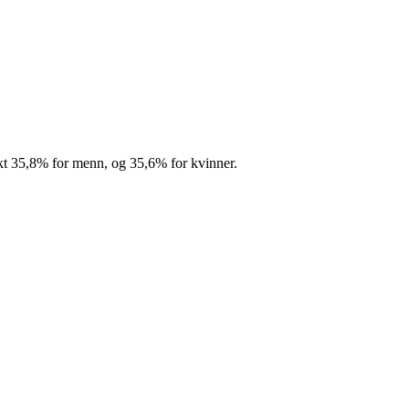
kt
35,8%
for menn, og
35,6%
for kvinner.