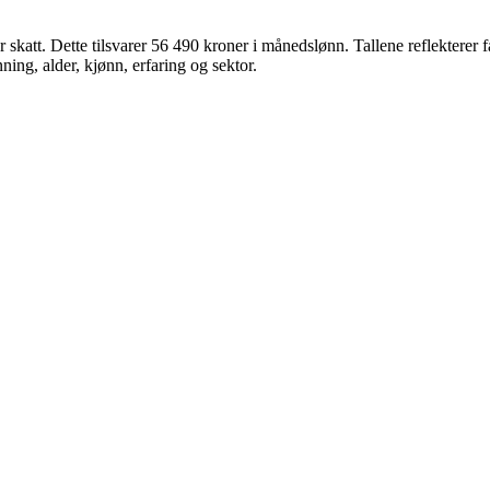
r skatt. Dette tilsvarer
56 490
kroner
i månedslønn. Tallene reflekterer fas
ing, alder, kjønn, erfaring og sektor.