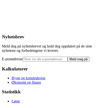
Nyhetsbrev
Meld deg på nyhetsbrevet og hold deg oppdatert på de siste
nyhetene og forbedringene vi leverer.
E-postadresse
Meld meg på
Kalkulatorer
Bygg og konstruksjon
Økonomi og finans
Statistikk
Lønn