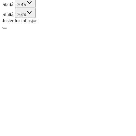
Startår
2015
Sluttår
2024
Juster for inflasjon