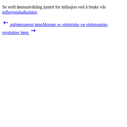
Se reell lønnsutvikling justert for inflasjon ved å bruke vår
inflasjonskalkulator
.
miljøterapeut
lønn
Montør av elektriske og elektroniske
produkter
lønn