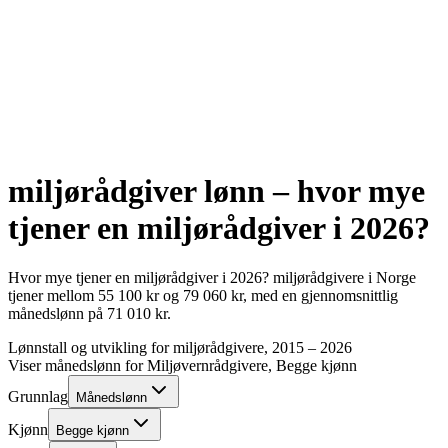
miljørådgiver
lønn – hvor mye
tjener en
miljørådgiver
i
2026
?
Hvor mye tjener en
miljørådgiver
i
2026
?
miljørådgivere
i Norge
tjener mellom
55 100
kr
og
79 060
kr
, med en gjennomsnittlig
månedslønn på
71 010
kr
.
Lønnstall og utvikling for
miljørådgivere
, 2015 –
2026
Viser månedslønn for
Miljøvernrådgivere
, Begge kjønn
Grunnlag
Månedslønn
Kjønn
Begge kjønn