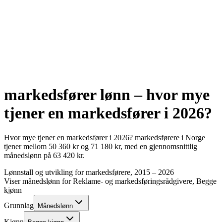
markedsfører
lønn – hvor mye
tjener en
markedsfører
i
2026
?
Hvor mye tjener en
markedsfører
i
2026
?
markedsførere
i Norge
tjener mellom
50 360
kr
og
71 180
kr
, med en gjennomsnittlig
månedslønn på
63 420
kr
.
Lønnstall og utvikling for
markedsførere
, 2015 –
2026
Viser månedslønn for
Reklame- og markedsføringsrådgivere
, Begge
kjønn
Grunnlag
Månedslønn
Kjønn