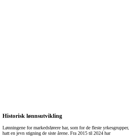
Historisk lønnsutvikling
Lønningene for
markedsførere
har, som for de fleste yrkesgrupper,
hatt en jevn stigning de siste årene. Fra
2015
til
2024
har