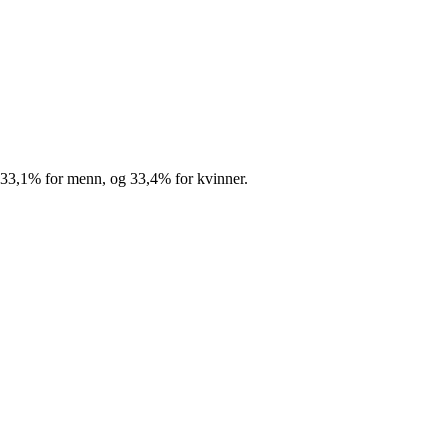
33,1%
for menn, og
33,4%
for kvinner.