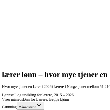
lærer
lønn – hvor mye tjener en
Hvor mye tjener en
lærer
i
2026
?
lærere
i Norge tjener mellom
51 21
Lønnstall og utvikling for
lærere
, 2015 –
2026
Viser månedslønn for
Lærere
, Begge kjønn
Grunnlag
Månedslønn