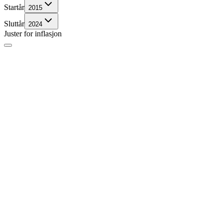
Startår
2015
Sluttår
2024
Juster for inflasjon