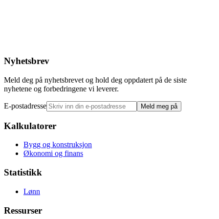
Nyhetsbrev
Meld deg på nyhetsbrevet og hold deg oppdatert på de siste
nyhetene og forbedringene vi leverer.
E-postadresse
Meld meg på
Kalkulatorer
Bygg og konstruksjon
Økonomi og finans
Statistikk
Lønn
Ressurser