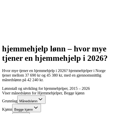
hjemmehjelp
lønn – hvor mye
tjener en
hjemmehjelp
i
2026
?
Hvor mye tjener en
hjemmehjelp
i
2026
?
hjemmehjelper
i Norge
tjener mellom
37 690
kr
og
45 380
kr
, med en gjennomsnittlig
månedslønn på
42 240
kr
.
Lønnstall og utvikling for
hjemmehjelper
, 2015 –
2026
Viser månedslønn for
Hjemmehjelper
, Begge kjønn
Grunnlag
Månedslønn
Kjønn
Begge kjønn