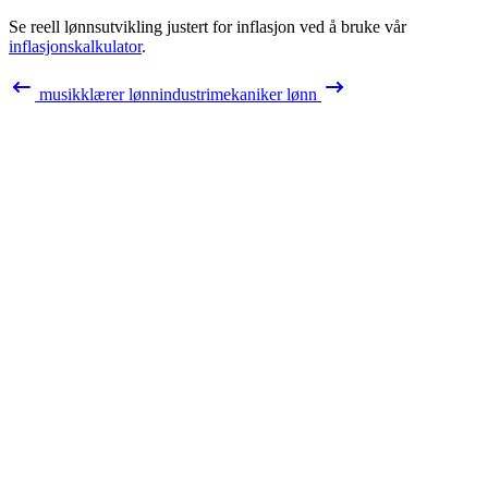
Se reell lønnsutvikling justert for inflasjon ved å bruke vår
inflasjonskalkulator
.
musikklærer
lønn
industrimekaniker
lønn