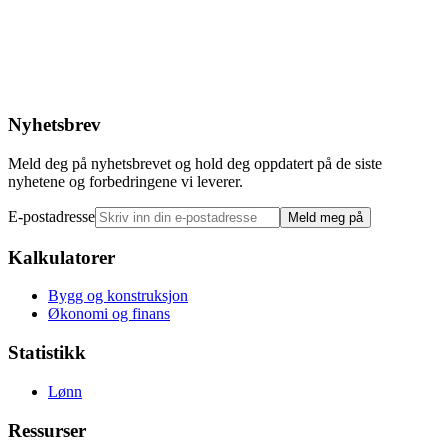
Nyhetsbrev
Meld deg på nyhetsbrevet og hold deg oppdatert på de siste
nyhetene og forbedringene vi leverer.
E-postadresse
Meld meg på
Kalkulatorer
Bygg og konstruksjon
Økonomi og finans
Statistikk
Lønn
Ressurser