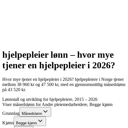
hjelpepleier
lønn – hvor mye
tjener en
hjelpepleier
i
2026
?
Hvor mye tjener en
hjelpepleier
i
2026
?
hjelpepleiere
i Norge tjener
mellom
38 960
kr
og
47 500
kr
, med en gjennomsnittlig månedslønn
på
43 520
kr
.
Lønnstall og utvikling for
hjelpepleiere
, 2015 –
2026
Viser månedslønn for
Andre pleiemedarbeidere
, Begge kjønn
Grunnlag
Månedslønn
Kjønn
Begge kjønn