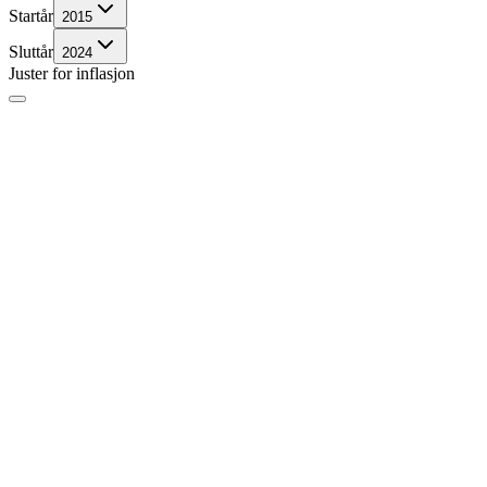
Startår
2015
Sluttår
2024
Juster for inflasjon