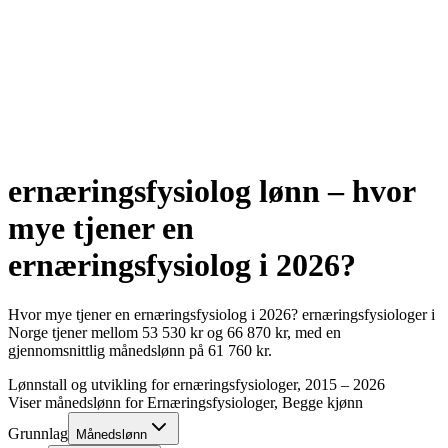
ernæringsfysiolog
lønn – hvor
mye tjener en
ernæringsfysiolog
i
2026
?
Hvor mye tjener en
ernæringsfysiolog
i
2026
?
ernæringsfysiologer
i
Norge tjener mellom
53 530
kr
og
66 870
kr
, med en
gjennomsnittlig månedslønn på
61 760
kr
.
Lønnstall og utvikling for
ernæringsfysiologer
, 2015 –
2026
Viser månedslønn for
Ernæringsfysiologer
, Begge kjønn
Grunnlag
Månedslønn