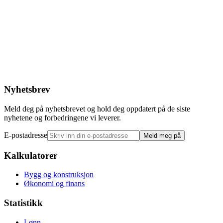
Nyhetsbrev
Meld deg på nyhetsbrevet og hold deg oppdatert på de siste
nyhetene og forbedringene vi leverer.
E-postadresse
Meld meg på
Kalkulatorer
Bygg og konstruksjon
Økonomi og finans
Statistikk
Lønn