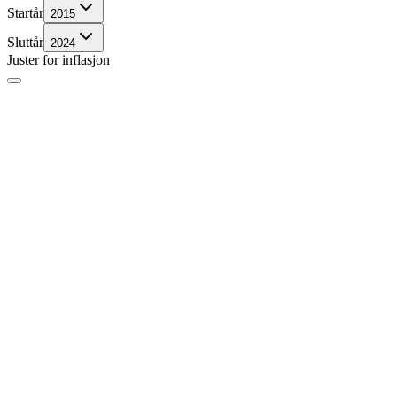
Startår
2015
Sluttår
2024
Juster for inflasjon