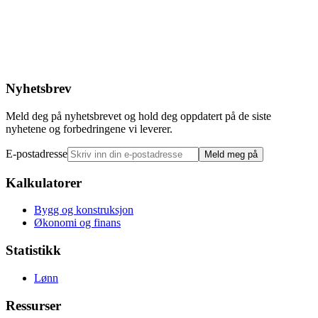
Nyhetsbrev
Meld deg på nyhetsbrevet og hold deg oppdatert på de siste
nyhetene og forbedringene vi leverer.
E-postadresse
Meld meg på
Kalkulatorer
Bygg og konstruksjon
Økonomi og finans
Statistikk
Lønn
Ressurser