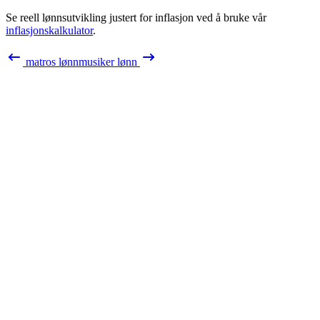
Se reell lønnsutvikling justert for inflasjon ved å bruke vår
inflasjonskalkulator
.
matros
lønn
musiker
lønn