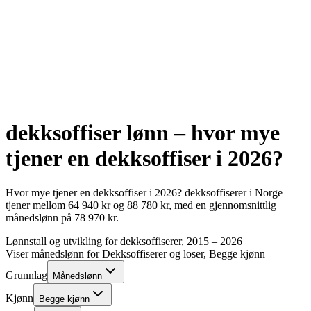
dekksoffiser
lønn – hvor mye
tjener en
dekksoffiser
i
2026
?
Hvor mye tjener en
dekksoffiser
i
2026
?
dekksoffiserer
i Norge
tjener mellom
64 940
kr
og
88 780
kr
, med en gjennomsnittlig
månedslønn på
78 970
kr
.
Lønnstall og utvikling for
dekksoffiserer
, 2015 –
2026
Viser månedslønn for
Dekksoffiserer og loser
, Begge kjønn
Grunnlag
Månedslønn
Kjønn
Begge kjønn