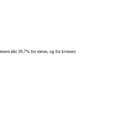
ønnen økt
39,7%
for menn, og
for kvinner.