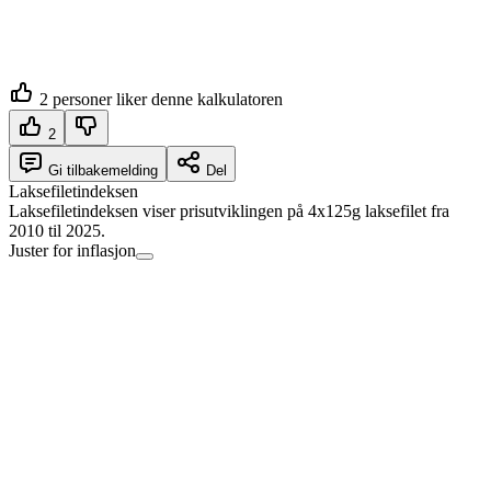
2
personer liker denne kalkulatoren
2
Gi tilbakemelding
Del
Laksefiletindeksen
Laksefiletindeksen viser prisutviklingen på 4x125g laksefilet fra
2010 til 2025.
Juster for inflasjon